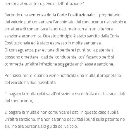
persona al volante colpevole dell’infrazione?
Secondo una
sentenza della Corte Costituzionale
, il proprietario
del veicolo può conservare l’anonimato del conducente del veicolo e
omettere di comunicare i suoi dati, ma incorre in un’ulteriore
sanzione economica. Questo principio è stato sancito dalla Corte
Costituzionale ed è stato espresso in molte sentenze.
Di conseguenza, per evitare di perdere i punti sulla patente si
possono omettere i dati del conducente, così facendo però si
commette un’altra infrazione soggetta anch’essa a sanzione.
Per riassumere: quando viene notificata una multa, il proprietario
del veicolo ha due possibilità:
1. pagare la multa relativa all’infrazione riscontrata e dichiarare i dati
del conducente;
2. pagare la multa e non comunicare i dati: in questo caso subirà
un’altra sanzione, ma non saranno decurtati i punti sulla patente né
a lui né alla persona alla guida del veicolo.