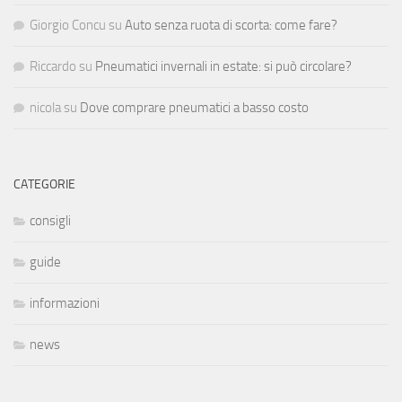
Giorgio Concu
su
Auto senza ruota di scorta: come fare?
Riccardo
su
Pneumatici invernali in estate: si può circolare?
nicola
su
Dove comprare pneumatici a basso costo
CATEGORIE
consigli
guide
informazioni
news