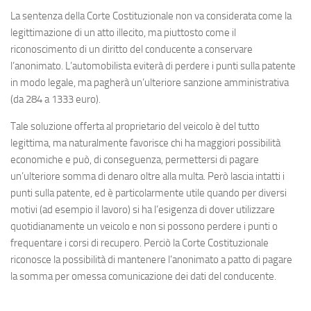
La sentenza della Corte Costituzionale non va considerata come la
legittimazione di un atto illecito, ma piuttosto come il
riconoscimento di un diritto del conducente a conservare
l’anonimato. L’automobilista eviterà di perdere i punti sulla patente
in modo legale, ma pagherà un’ulteriore sanzione amministrativa
(da 284 a 1333 euro).
Tale soluzione offerta al proprietario del veicolo è del tutto
legittima, ma naturalmente favorisce chi ha maggiori possibilità
economiche e può, di conseguenza, permettersi di pagare
un’ulteriore somma di denaro oltre alla multa. Però lascia intatti i
punti sulla patente, ed è particolarmente utile quando per diversi
motivi (ad esempio il lavoro) si ha l’esigenza di dover utilizzare
quotidianamente un veicolo e non si possono perdere i punti o
frequentare i corsi di recupero. Perciò la Corte Costituzionale
riconosce la possibilità di mantenere l’anonimato a patto di pagare
la somma per omessa comunicazione dei dati del conducente.