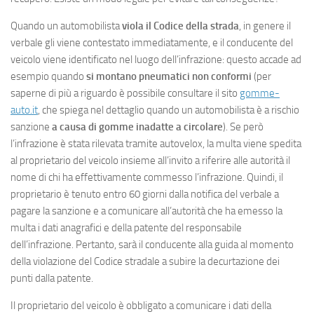
Quando un automobilista
viola il Codice della strada
, in genere il
verbale gli viene contestato immediatamente, e il conducente del
veicolo viene identificato nel luogo dell’infrazione: questo accade ad
esempio quando
si montano pneumatici non conformi
(per
saperne di più a riguardo è possibile consultare il sito
gomme-
auto.it
, che spiega nel dettaglio quando un automobilista è a rischio
sanzione
a causa di gomme inadatte a circolare
). Se però
l’infrazione è stata rilevata tramite autovelox, la multa viene spedita
al proprietario del veicolo insieme all’invito a riferire alle autorità il
nome di chi ha effettivamente commesso l’infrazione. Quindi, il
proprietario è tenuto entro 60 giorni dalla notifica del verbale a
pagare la sanzione e a comunicare all’autorità che ha emesso la
multa i dati anagrafici e della patente del responsabile
dell’infrazione. Pertanto, sarà il conducente alla guida al momento
della violazione del Codice stradale a subire la decurtazione dei
punti dalla patente.
Il proprietario del veicolo è obbligato a comunicare i dati della