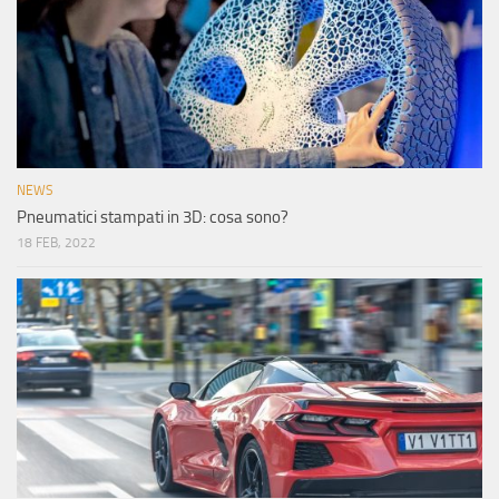
NEWS
Pneumatici stampati in 3D: cosa sono?
18 FEB, 2022