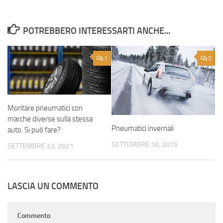
POTREBBERO INTERESSARTI ANCHE...
1
0
Montare pneumatici con
marche diverse sulla stessa
Pneumatici invernali
auto. Si può fare?
SETTEMBRE 18, 2015
SETTEMBRE 23, 2021
LASCIA UN COMMENTO
Commento