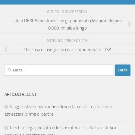
ARTICOLO SUCCESSIVO
I test DEKRA mostrano che gli pneumatici Michelin durano
8.000 km più a lungo
ARTICOLO PRECEDENTE
Che cosa ci insegnano i dazi sui pneumatici USA
Ricerca
per:
ARTICOLI RECENTI
Viaggi estivi senza ruotino di scorta: i rischi reali e come
attrezzarsi prima di partire
Cerchi in lega per auto di lusso: criteri di scelta tra estetica