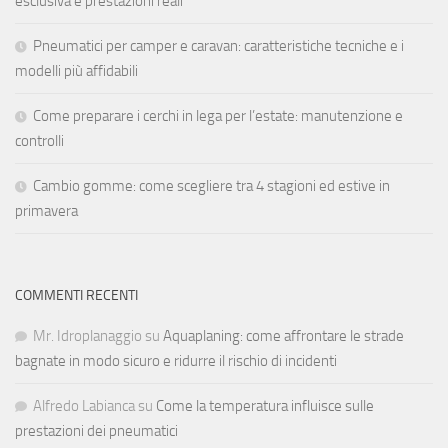
esclusiva e prestazioni reali
Pneumatici per camper e caravan: caratteristiche tecniche e i
modelli più affidabili
Come preparare i cerchi in lega per l’estate: manutenzione e
controlli
Cambio gomme: come scegliere tra 4 stagioni ed estive in
primavera
COMMENTI RECENTI
Mr. Idroplanaggio
su
Aquaplaning: come affrontare le strade
bagnate in modo sicuro e ridurre il rischio di incidenti
Alfredo Labianca
su
Come la temperatura influisce sulle
prestazioni dei pneumatici