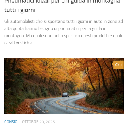
Pneumatici ideali per chi guida in montagna
tutti i giorni
Gli automobilisti che si spostano tutti i giorni in auto in zone ad
alta quota hanno bisogno di pneumatici per la guida in
montagna. Ma quali sono nello specifico questi prodotti e quali
caratteristiche...
0
CONSIGLI
OTTOBRE 20, 2025