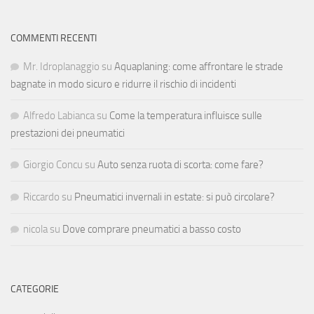
COMMENTI RECENTI
Mr. Idroplanaggio
su
Aquaplaning: come affrontare le strade
bagnate in modo sicuro e ridurre il rischio di incidenti
Alfredo Labianca
su
Come la temperatura influisce sulle
prestazioni dei pneumatici
Giorgio Concu
su
Auto senza ruota di scorta: come fare?
Riccardo
su
Pneumatici invernali in estate: si può circolare?
nicola
su
Dove comprare pneumatici a basso costo
CATEGORIE