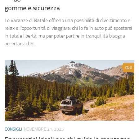
gomme e sicurezza
Le vacanze di Natale offrono una possibilità di divertimento e
relax e l’opportunità di viaggiare: chi lo fa in auto può spostarsi
in totale libertà, ma per poter partire in tranquillità bisogna
accertarsi che...
0
CONSIGLI
NOVEMBRE 21, 2025