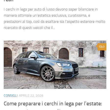
I cerchi in lega per auto di lusso devono saper bilanciare in
maniera ottimale un’estetica esclusiva, curatissima, e
prestazioni al top, così da esaltare sia l’aspetto esteriore molto
ricercato di questi veicoli che il...
0
CONSIGLI
APRILE 22, 2026
Come preparare i cerchi in lega per l’estate: