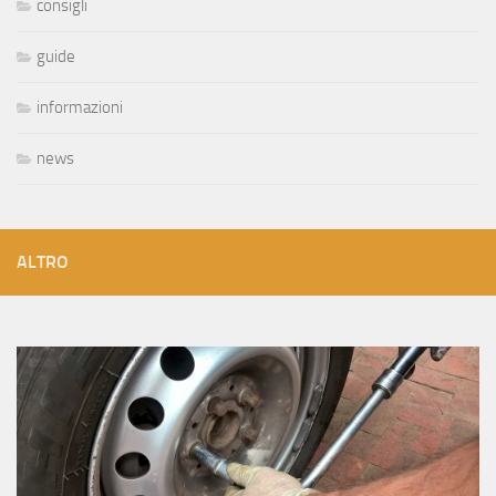
consigli
guide
informazioni
news
ALTRO