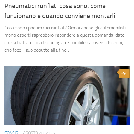
Pneumatici runflat: cosa sono, come
funzionano e quando conviene montarli
Cosa sono i pneumatici runflat? Ormai anche gli automobilisti
meno esperti saprebbero rispondere a questa domanda, dato
che si tratta di una tecnologia disponibile da diversi decenni,
che fece il suo debutto alla fine...
0
CONSIGLI
AGOSTO 20, 2025