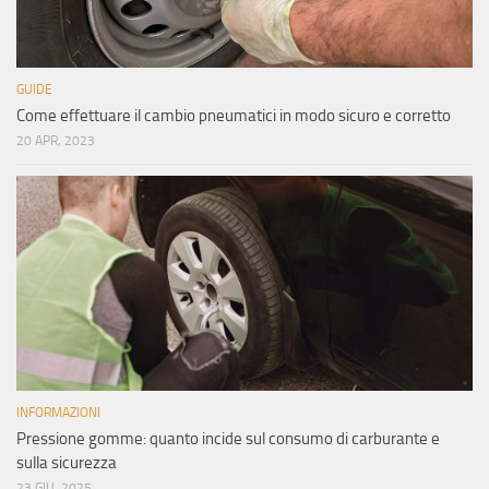
GUIDE
Come effettuare il cambio pneumatici in modo sicuro e corretto
20 APR, 2023
INFORMAZIONI
Pressione gomme: quanto incide sul consumo di carburante e
sulla sicurezza
23 GIU, 2025