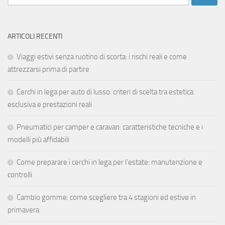
per:
ARTICOLI RECENTI
Viaggi estivi senza ruotino di scorta: i rischi reali e come
attrezzarsi prima di partire
Cerchi in lega per auto di lusso: criteri di scelta tra estetica
esclusiva e prestazioni reali
Pneumatici per camper e caravan: caratteristiche tecniche e i
modelli più affidabili
Come preparare i cerchi in lega per l’estate: manutenzione e
controlli
Cambio gomme: come scegliere tra 4 stagioni ed estive in
primavera