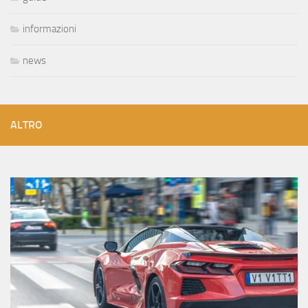
informazioni
news
ALTRO