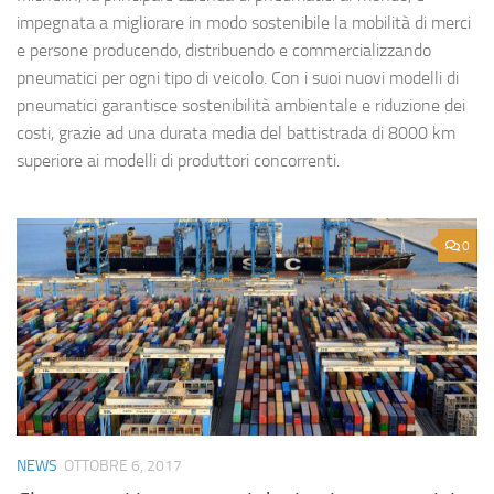
impegnata a migliorare in modo sostenibile la mobilità di merci
e persone producendo, distribuendo e commercializzando
pneumatici per ogni tipo di veicolo. Con i suoi nuovi modelli di
pneumatici garantisce sostenibilità ambientale e riduzione dei
costi, grazie ad una durata media del battistrada di 8000 km
superiore ai modelli di produttori concorrenti.
0
NEWS
OTTOBRE 6, 2017