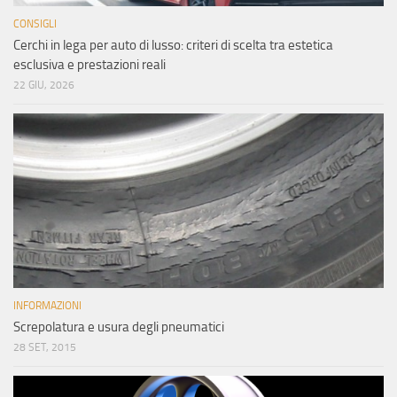
CONSIGLI
Cerchi in lega per auto di lusso: criteri di scelta tra estetica
esclusiva e prestazioni reali
22 GIU, 2026
INFORMAZIONI
Screpolatura e usura degli pneumatici
28 SET, 2015