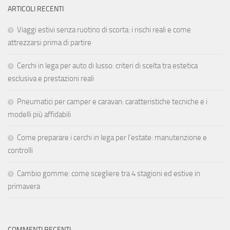
ARTICOLI RECENTI
Viaggi estivi senza ruotino di scorta: i rischi reali e come
attrezzarsi prima di partire
Cerchi in lega per auto di lusso: criteri di scelta tra estetica
esclusiva e prestazioni reali
Pneumatici per camper e caravan: caratteristiche tecniche e i
modelli più affidabili
Come preparare i cerchi in lega per l’estate: manutenzione e
controlli
Cambio gomme: come scegliere tra 4 stagioni ed estive in
primavera
COMMENTI RECENTI