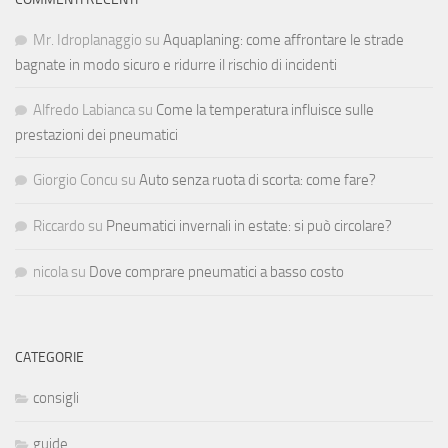
Mr. Idroplanaggio
su
Aquaplaning: come affrontare le strade
bagnate in modo sicuro e ridurre il rischio di incidenti
Alfredo Labianca
su
Come la temperatura influisce sulle
prestazioni dei pneumatici
Giorgio Concu
su
Auto senza ruota di scorta: come fare?
Riccardo
su
Pneumatici invernali in estate: si può circolare?
nicola
su
Dove comprare pneumatici a basso costo
CATEGORIE
consigli
guide