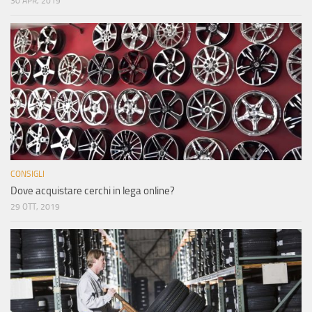
30 APR, 2019
CONSIGLI
Dove acquistare cerchi in lega online?
29 OTT, 2019