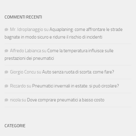
COMMENTI RECENTI
Mr. Idroplanaggio
su
Aquaplaning: come affrontare le strade
bagnate in modo sicuro e ridurre il rischio di incidenti
Alfredo Labianca
su
Come la temperatura influisce sulle
prestazioni dei pneumatici
Giorgio Concu
su
Auto senza ruota di scorta: come fare?
Riccardo
su
Pneumatici invernali in estate: si può circolare?
nicola
su
Dove comprare pneumatici a basso costo
CATEGORIE