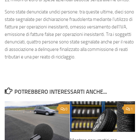
Sono state denunciate undici persone: tra queste ultime, dieci sono
state segnalate per dichiarazione fraudolenta mediante l’utilizzo di
fatture per operazioni inesistenti, omesso versamento dell’IVA,
emissione di fatture false per operazioni inesistenti. Tra i soggetti
denunciati, quattro persone sono state segnalate anche per il reato
di associazione a delinquere finalizzato alla commissione di reati
tributari e una per reato di riciclaggio.
POTREBBERO INTERESSARTI ANCHE...
0
1