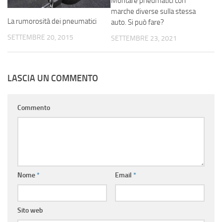
Montare pneumatici con
marche diverse sulla stessa
La rumorosità dei pneumatici
auto. Si può fare?
SETTEMBRE 20, 2015
SETTEMBRE 23, 2021
LASCIA UN COMMENTO
Commento
Nome
*
Email
*
Sito web