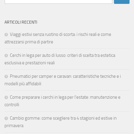
per:
ARTICOLI RECENTI
Viaggi estivi senza ruotino di scorta: i rischi reali e come
attrezzarsi prima di partire
Cerchi in lega per auto di lusso: criteri di scelta tra estetica
esclusiva e prestazioni reali
Pneumatici per camper e caravan: caratteristiche tecniche e i
modelli più affidabili
Come preparare i cerchi in lega per l’estate: manutenzione e
controlli
Cambio gomme: come scegliere tra 4 stagioni ed estive in
primavera