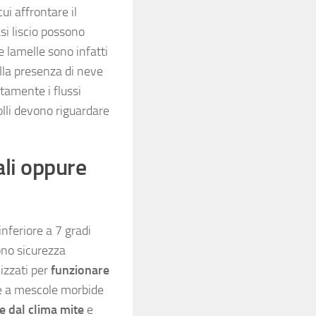
ui affrontare il
si liscio possono
e lamelle sono infatti
ella presenza di neve
tamente i flussi
rolli devono riguardare
ali oppure
inferiore a 7 gradi
no sicurezza
izzati per
funzionare
zie a mescole morbide
e dal clima mite
e