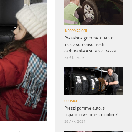
INFORMAZIONI
Pressione gomme: quanto
incide sul consumo di
carburante e sulla sicurezza
23 GIU, 2025
CONSIGLI
Prezzi gomme auto: si
risparmia veramente online?
28 APR, 2021