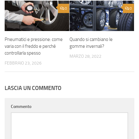
0
0
Pneumatici e pressione: come
Quando si cambiano le
varia con il freddo e perché
gomme invernali?
controllarla spesso
MARZO 28, 2022
FEBBRAIO 23, 2026
LASCIA UN COMMENTO
Commento