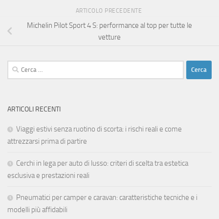
ARTICOLO PRECEDENTE
Michelin Pilot Sport 4 S: performance al top per tutte le
vetture
Ricerca
per:
ARTICOLI RECENTI
Viaggi estivi senza ruotino di scorta: i rischi reali e come
attrezzarsi prima di partire
Cerchi in lega per auto di lusso: criteri di scelta tra estetica
esclusiva e prestazioni reali
Pneumatici per camper e caravan: caratteristiche tecniche e i
modelli più affidabili