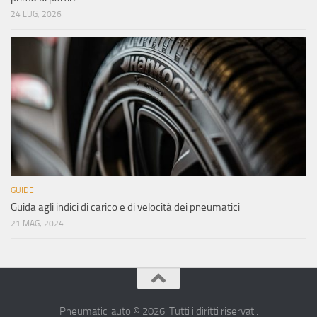
24 LUG, 2026
GUIDE
Guida agli indici di carico e di velocità dei pneumatici
21 MAG, 2024
Pneumatici auto © 2026. Tutti i diritti riservati.