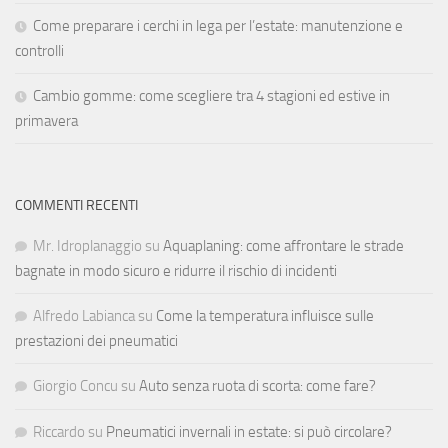
Come preparare i cerchi in lega per l’estate: manutenzione e
controlli
Cambio gomme: come scegliere tra 4 stagioni ed estive in
primavera
COMMENTI RECENTI
Mr. Idroplanaggio
su
Aquaplaning: come affrontare le strade
bagnate in modo sicuro e ridurre il rischio di incidenti
Alfredo Labianca
su
Come la temperatura influisce sulle
prestazioni dei pneumatici
Giorgio Concu
su
Auto senza ruota di scorta: come fare?
Riccardo
su
Pneumatici invernali in estate: si può circolare?