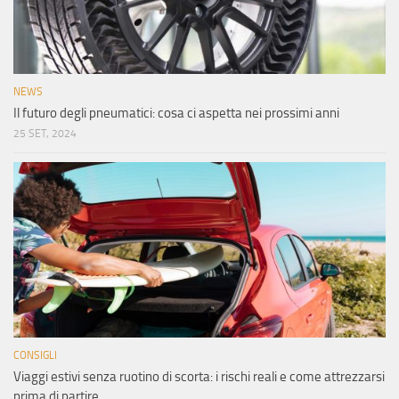
NEWS
Il futuro degli pneumatici: cosa ci aspetta nei prossimi anni
25 SET, 2024
CONSIGLI
Viaggi estivi senza ruotino di scorta: i rischi reali e come attrezzarsi
prima di partire