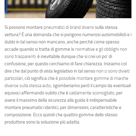
Si possono montare
pneumatici di brand diversi
sulla stessa
vettura? È una domanda che si pongono numerosi automobilisti e i
dubbi in tal senso non mancano, anche perché come spesso
accade quando si tratta di gomme
le normative e gli obblighi non
sono trasparenti
: è inevitabile dunque che si crei un po’ di
confusione, per questo cerchiamo di fare chiarezza. Iniziamo col
dire che dal punto di vista legislativo in tal senso
non ci sono divieti
particolari
, ciò significa che
è possibile montare gomme di marche
diverse sulla stessa auto
; sgomberiamo però il campo da eventuali
equivoci affermando subito che è
caldamente sconsigliato
, per
avere il massimo della sicurezza alla guida è indispensabile
montare pneumatici identici, per dimensioni, caratteristiche e
composizione. Ecco quindi che quattro gomme dello stesso
produttore sono la soluzione più adatta.