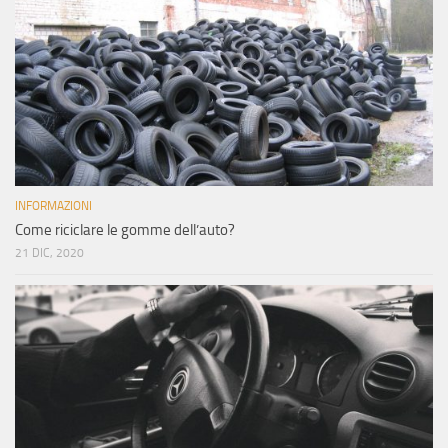
INFORMAZIONI
Come riciclare le gomme dell’auto?
21 DIC, 2020