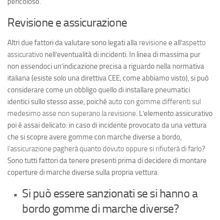
pericoloso.
Revisione e assicurazione
Altri due fattori da valutare sono legati alla
revisione
e all’
aspetto
assicurativo
nell’eventualità di incidenti. In linea di massima pur
non essendoci un’indicazione precisa a riguardo nella normativa
italiana (esiste solo una direttiva CEE, come abbiamo visto), si può
considerare come un obbligo quello di installare pneumatici
identici sullo stesso asse, poiché
auto con gomme differenti sul
medesimo asse non superano la revisione
. L’elemento assicurativo
poi è assai delicato: in caso di incidente provocato da una vettura
che si scopre avere gomme con marche diverse a bordo,
l’assicurazione pagherà quanto dovuto oppure si rifiuterà di farlo
?
Sono tutti fattori da tenere presenti prima di decidere di montare
coperture di marche diverse sulla propria vettura.
Si può essere sanzionati se si hanno a
bordo gomme di marche diverse?