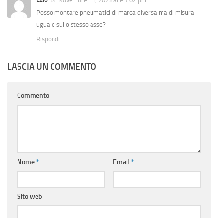
Novembre 11, 2023 alle 7:02 pm
Posso montare pneumatici di marca diversa ma di misura
uguale sullo stesso asse?
Rispondi
LASCIA UN COMMENTO
Commento
Nome
*
Email
*
Sito web