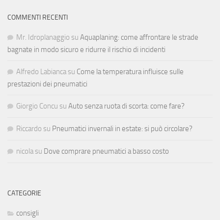
COMMENTI RECENTI
Mr. Idroplanaggio
su
Aquaplaning: come affrontare le strade
bagnate in modo sicuro e ridurre il rischio di incidenti
Alfredo Labianca
su
Come la temperatura influisce sulle
prestazioni dei pneumatici
Giorgio Concu
su
Auto senza ruota di scorta: come fare?
Riccardo
su
Pneumatici invernali in estate: si può circolare?
nicola
su
Dove comprare pneumatici a basso costo
CATEGORIE
consigli