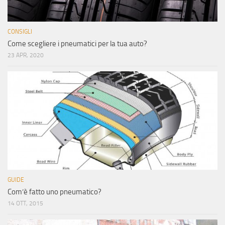
CONSIGLI
Come scegliere i pneumatici per la tua auto?
23 APR, 2020
GUIDE
Com’è fatto uno pneumatico?
14 OTT, 2015