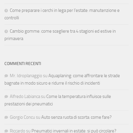
Come preparare i cerchi in lega per l’estate: manutenzione e
controlli
Cambio gomme: come scegliere tra 4 stagioni ed estive in
primavera
COMMENTI RECENTI
Mr. Idroplanaggio
su
Aquaplaning: come affrontare le strade
bagnate in modo sicuro e ridurre il rischio di incidenti
Alfredo Labianca
su
Come la temperatura influisce sulle
prestazioni dei pneumatici
Giorgio Concu
su
Auto senza ruota di scorta: come fare?
Riccardo
su
Pneumatici invernali in estate: si può circolare?