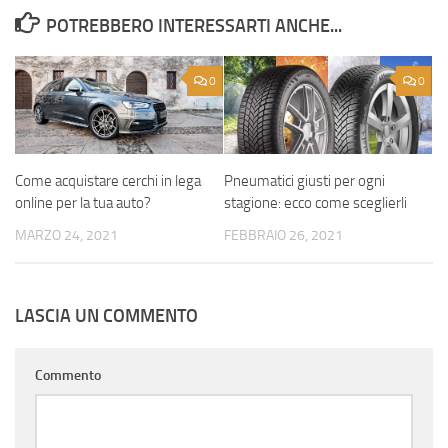
POTREBBERO INTERESSARTI ANCHE...
0
0
Come acquistare cerchi in lega
Pneumatici giusti per ogni
online per la tua auto?
stagione: ecco come sceglierli
MARZO 24, 2021
FEBBRAIO 26, 2021
LASCIA UN COMMENTO
Commento