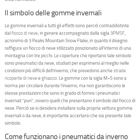
Il simbolo delle gomme invernali
Le gomme invernali a tutti gli effetti sono perciò contraddistinte
dal
fiocco di neve
, in genere accompagnato dalla sigla
3PMSF
,
acronimo di
3 Peaks Mountain Snow Flake
, in quanto il disegno
raffigura un fiocco di neve stilizzato posizionato all’interno di una
montagna con tre picchi. Le coperture che riportano tale simbolo
sono pneumatici da neve, studiati per esprimersi al meglio nelle
condizioni più difficili dell’inverno, che prevedono anche
strade
ricoperte di neve
e
ghiaccio
. Le gomme con la sigla M+S sono a
norma per circolare durante l’inverno, ma non garantiscono le
stesse prestazioni che sono in grado di fornire i pneumatici
invernali “puri”, ovvero quelli che presentano il simbolo del fiocco di
neve. Perciò se si desidera installare sulla propria vettura gomme
invernali o da neve, è importante accertarsi che sia presente tale
simbolo.
Come funzionano i pneumatici da inverno