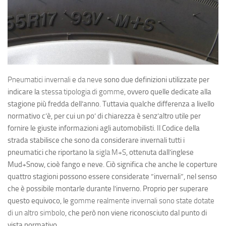
Pneumatici invernali
e
da neve
sono due definizioni utilizzate per
indicare la
stessa tipologia di gomme
, ovvero quelle dedicate alla
stagione più fredda dell’anno. Tuttavia qualche differenza a livello
normativo c’è, per cui un po’ di chiarezza è senz’altro utile per
fornire le giuste informazioni agli automobilisti. Il Codice della
strada stabilisce che sono da considerare invernali tutti i
pneumatici che riportano la
sigla M+S
, ottenuta dall’inglese
Mud+Snow
, cioè fango e neve. Ciò significa che anche le coperture
quattro stagioni possono essere considerate “invernali”, nel senso
che è possibile montarle durante l’inverno. Proprio per superare
questo equivoco, le
gomme realmente invernali sono state dotate
di un altro simbolo
, che però non viene riconosciuto dal punto di
vista normativo.