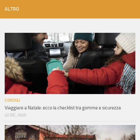
ALTRO
CONSIGLI
Viaggiare a Natale: ecco la checklist tra gomme e sicurezza
22 DIC, 2025