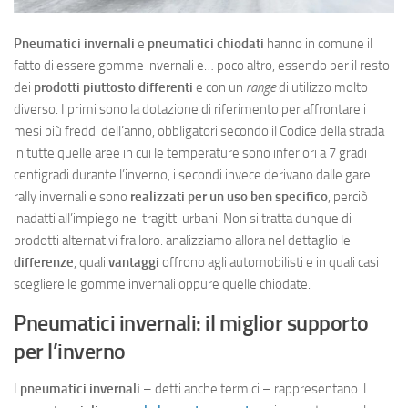
Pneumatici invernali
e
pneumatici chiodati
hanno in comune il
fatto di essere gomme invernali e… poco altro, essendo per il resto
dei
prodotti piuttosto differenti
e con un
range
di utilizzo molto
diverso. I primi sono la dotazione di riferimento per affrontare i
mesi più freddi dell’anno, obbligatori secondo il Codice della strada
in tutte quelle aree in cui le temperature sono inferiori a 7 gradi
centigradi durante l’inverno, i secondi invece derivano dalle gare
rally invernali e sono
realizzati per un uso ben specifico
, perciò
inadatti all’impiego nei tragitti urbani. Non si tratta dunque di
prodotti alternativi fra loro: analizziamo allora nel dettaglio le
differenze
, quali
vantaggi
offrono agli automobilisti e in quali casi
scegliere le gomme invernali oppure quelle chiodate.
Pneumatici invernali: il miglior supporto
per l’inverno
I
pneumatici invernali
– detti anche termici – rappresentano il