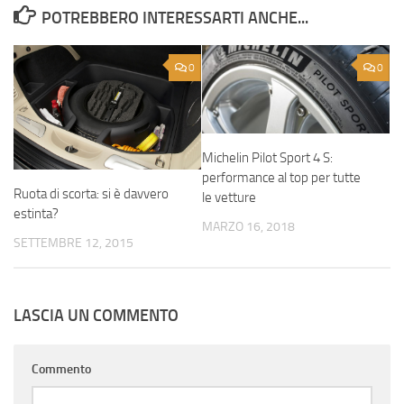
POTREBBERO INTERESSARTI ANCHE...
0
0
Michelin Pilot Sport 4 S:
performance al top per tutte
Ruota di scorta: si è davvero
le vetture
estinta?
MARZO 16, 2018
SETTEMBRE 12, 2015
LASCIA UN COMMENTO
Commento