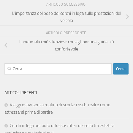
ARTICOLO SUCCESSIVO
L’importanza del peso dei cerchi in lega sulle prestazioni del
veicolo
ARTICOLO PRECEDENTE
I pneumatici più silenziosi: consigli per una guida più
confortevole
Ricerca
per:
ARTICOLI RECENTI
Viaggi estivi senza ruotino di scorta: i rischi reali e come
attrezzarsi prima di partire
Cerchi in lega per auto di lusso: criteri di scelta tra estetica
esclusiva e prestazioni reali