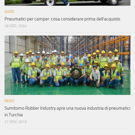
GUIDE
Pneumatici per camper: cosa considerare prima dell’acquisto
28 AGO, 2024
NEWS
Sumitomo Rubber Industry apre una nuova industria di pneumatici
in Turchia
27 NOV, 2015