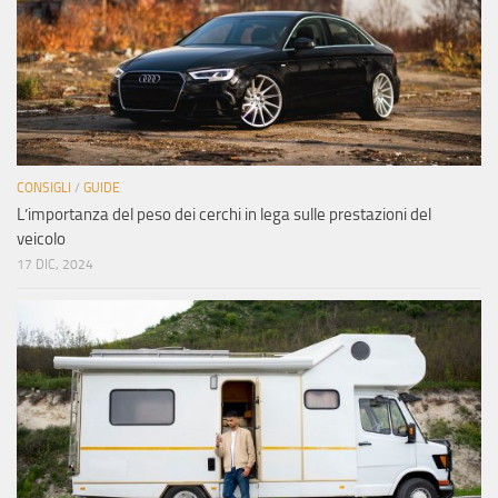
CONSIGLI
/
GUIDE
L’importanza del peso dei cerchi in lega sulle prestazioni del
veicolo
17 DIC, 2024