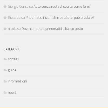
Giorgio Concu
su
Auto senza ruota di scorta: come fare?
Riccardo
su
Pneumatici invernali in estate: si può circolare?
nicola
su
Dove comprare pneumatici a basso costo
CATEGORIE
consigli
guide
informazioni
news