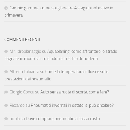
Cambio gomme: come scegliere tra 4 stagioni ed estive in
primavera
COMMENTI RECENTI
Mr. Idroplanaggio
su
Aquaplaning: come affrontare le strade
bagnate in modo sicuro e ridurre il rischio di incidenti
Alfredo Labianca
su
Come la temperatura influisce sulle
prestazioni dei pneumatici
Giorgio Concu
su
Auto senza ruota di scorta: come fare?
Riccardo
su
Pneumatici invernali in estate: si può circolare?
nicola
su
Dove comprare pneumatici a basso costo