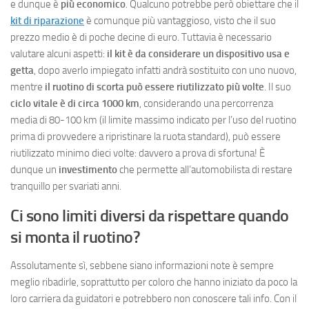
e dunque è
più economico
. Qualcuno potrebbe però obiettare che il
kit di riparazione
è comunque più vantaggioso, visto che il suo
prezzo medio è di poche decine di euro. Tuttavia è necessario
valutare alcuni aspetti:
il kit è da considerare un dispositivo usa e
getta
, dopo averlo impiegato infatti andrà sostituito con uno nuovo,
mentre
il ruotino di scorta può essere riutilizzato più volte
. Il suo
ciclo vitale è di circa 1000 km
, considerando una percorrenza
media di 80-100 km (il limite massimo indicato per l’uso del ruotino
prima di provvedere a ripristinare la ruota standard), può essere
riutilizzato minimo dieci volte: davvero a prova di sfortuna! È
dunque un
investimento
che permette all’automobilista di restare
tranquillo per svariati anni.
Ci sono limiti diversi da rispettare quando
si monta il ruotino?
Assolutamente sì, sebbene siano informazioni note è sempre
meglio ribadirle, soprattutto per coloro che hanno iniziato da poco la
loro carriera da guidatori e potrebbero non conoscere tali info. Con il