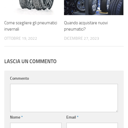
Come scegliere gli pneumatici
Quando acquistare nuovi
invernali
pneumatici?
OTTOBRE 19, 2022
DICEMBRE 27, 2023
LASCIA UN COMMENTO
Commento
Nome
*
Email
*