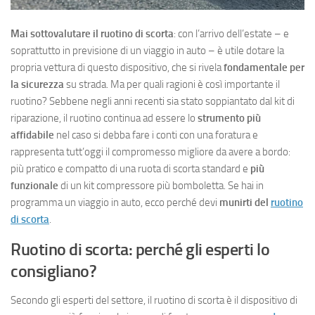
Mai sottovalutare il
ruotino di scorta
: con l’arrivo dell’estate – e
soprattutto in previsione di un viaggio in auto – è utile dotare la
propria vettura di questo dispositivo, che si rivela
fondamentale per
la sicurezza
su strada. Ma per quali ragioni è così importante il
ruotino? Sebbene negli anni recenti sia stato soppiantato dal kit di
riparazione, il ruotino continua ad essere lo
strumento più
affidabile
nel caso si debba fare i conti con una foratura e
rappresenta tutt’oggi il compromesso migliore da avere a bordo:
più pratico e compatto di una ruota di scorta standard e
più
funzionale
di un kit compressore più bomboletta. Se hai in
programma un viaggio in auto, ecco perché devi
munirti del
ruotino
di scorta
.
Ruotino di scorta: perché gli esperti lo
consigliano?
Secondo gli esperti del settore, il ruotino di scorta è il dispositivo di