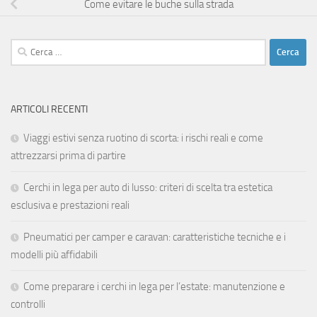
Come evitare le buche sulla strada
Ricerca
per:
ARTICOLI RECENTI
Viaggi estivi senza ruotino di scorta: i rischi reali e come
attrezzarsi prima di partire
Cerchi in lega per auto di lusso: criteri di scelta tra estetica
esclusiva e prestazioni reali
Pneumatici per camper e caravan: caratteristiche tecniche e i
modelli più affidabili
Come preparare i cerchi in lega per l’estate: manutenzione e
controlli