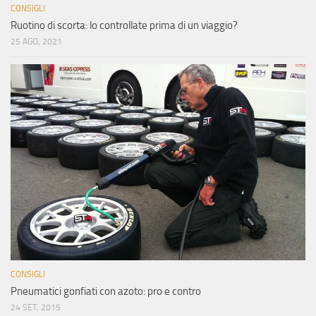
CONSIGLI
Ruotino di scorta: lo controllate prima di un viaggio?
25 AGO, 2021
CONSIGLI
Pneumatici gonfiati con azoto: pro e contro
24 SET, 2015