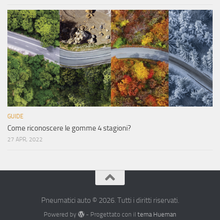
GUIDE
Come riconoscere le gomme 4 stagioni?
27 APR, 2022
Pneumatici auto © 2026. Tutti i diritti riservati.
Powered by
- Progettato con il
tema Hueman