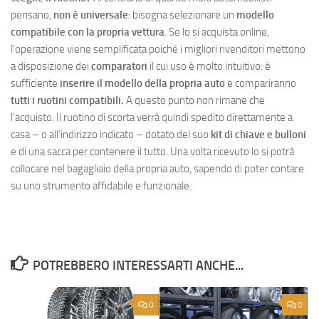
pensano,
non è universale
: bisogna selezionare un
modello
compatibile con la propria vettura
. Se lo si acquista online,
l’operazione viene semplificata poiché i migliori rivenditori mettono
a disposizione dei
comparatori
il cui uso è molto intuitivo: è
sufficiente
inserire il modello della propria auto
e compariranno
tutti i ruotini compatibili.
A questo punto non rimane che
l’acquisto. Il ruotino di scorta verrà quindi spedito direttamente a
casa – o all’indirizzo indicato – dotato del suo
kit di chiave e bulloni
e di una sacca per contenere il tutto. Una volta ricevuto lo si potrà
collocare nel bagagliaio della propria auto, sapendo di poter contare
su uno strumento affidabile e funzionale.
POTREBBERO INTERESSARTI ANCHE...
0
0