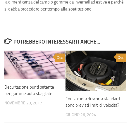
la dimenticanza del cambio gomme da invernali ad estive e perché
si debba
procedere per tempo alla sostituzione
.
POTREBBERO INTERESSARTI ANCHE...
0
0
Decurtazione punti patente
per gomme auto sbagliate
Con la ruota di scorta standard
NOVEMBRE 20, 2017
sono previsti limiti di velocità?
GIUGNO 26, 2024