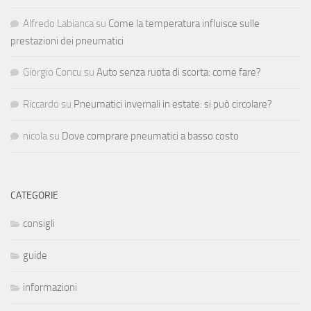
Alfredo Labianca
su
Come la temperatura influisce sulle
prestazioni dei pneumatici
Giorgio Concu
su
Auto senza ruota di scorta: come fare?
Riccardo
su
Pneumatici invernali in estate: si può circolare?
nicola
su
Dove comprare pneumatici a basso costo
CATEGORIE
consigli
guide
informazioni