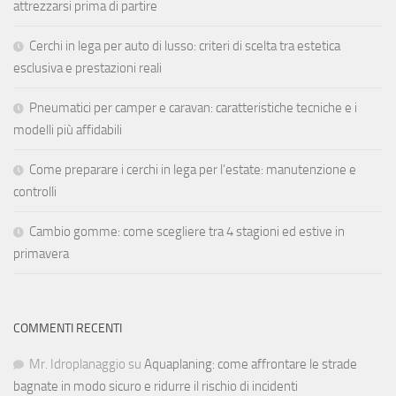
attrezzarsi prima di partire
Cerchi in lega per auto di lusso: criteri di scelta tra estetica
esclusiva e prestazioni reali
Pneumatici per camper e caravan: caratteristiche tecniche e i
modelli più affidabili
Come preparare i cerchi in lega per l’estate: manutenzione e
controlli
Cambio gomme: come scegliere tra 4 stagioni ed estive in
primavera
COMMENTI RECENTI
Mr. Idroplanaggio
su
Aquaplaning: come affrontare le strade
bagnate in modo sicuro e ridurre il rischio di incidenti