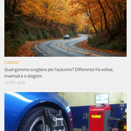
CONSIGLI
Quali gomme scegliere per l’autunno? Differenze fra estive,
invernali e 4 stagioni
20 OTT, 2025