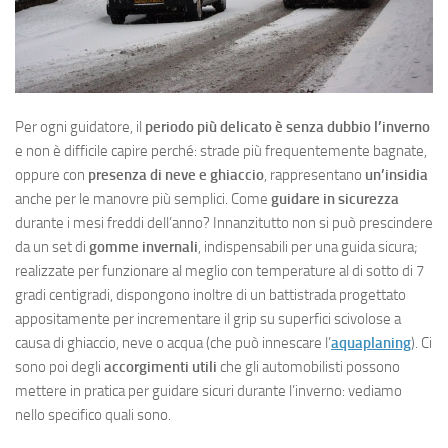
Per ogni guidatore, il
periodo più delicato è senza dubbio l’inverno
e non è difficile capire perché: strade più frequentemente bagnate,
oppure con
presenza di neve e ghiaccio
, rappresentano
un’insidia
anche per le manovre più semplici. Come
guidare in sicurezza
durante i mesi freddi dell’anno? Innanzitutto non si può prescindere
da un set di
gomme invernali
, indispensabili per una guida sicura;
realizzate per funzionare al meglio con temperature al di sotto di 7
gradi centigradi, dispongono inoltre di un battistrada progettato
appositamente per incrementare il grip su superfici scivolose a
causa di ghiaccio, neve o acqua (che può innescare l’
aquaplaning
). Ci
sono poi degli
accorgimenti utili
che gli automobilisti possono
mettere in pratica per guidare sicuri durante l’inverno: vediamo
nello specifico quali sono.