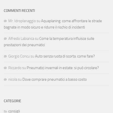
COMMENTI RECENTI
Mr. Idroplanaggio
su
Aquaplaning: come affrontare le strade
bagnate in modo sicuro e ridurre il rischio di incidenti
Alfredo Labianca
su
Come la temperatura influisce sulle
prestazioni dei pneumatici
Giorgio Concu
su
Auto senza ruota di scorta: come fare?
Riccardo
su
Pneumatici invernali in estate: si può circolare?
nicola
su
Dove comprare pneumatici a basso costo
CATEGORIE
consigli