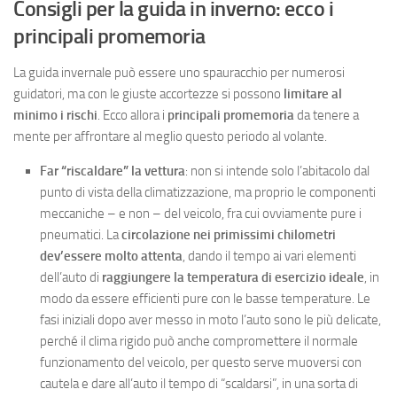
Consigli per la guida in inverno: ecco i
principali promemoria
La guida invernale può essere uno spauracchio per numerosi
guidatori, ma con le giuste accortezze si possono
limitare al
minimo i rischi
. Ecco allora i
principali promemoria
da tenere a
mente per affrontare al meglio questo periodo al volante.
Far “riscaldare” la vettura
: non si intende solo l’abitacolo dal
punto di vista della climatizzazione, ma proprio le componenti
meccaniche – e non – del veicolo, fra cui ovviamente pure i
pneumatici. La
circolazione nei primissimi chilometri
dev’essere molto attenta
, dando il tempo ai vari elementi
dell’auto di
raggiungere la temperatura di esercizio ideale
, in
modo da essere efficienti pure con le basse temperature. Le
fasi iniziali dopo aver messo in moto l’auto sono le più delicate,
perché il clima rigido può anche compromettere il normale
funzionamento del veicolo, per questo serve muoversi con
cautela e dare all’auto il tempo di “scaldarsi”, in una sorta di