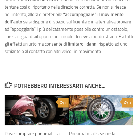
tentare così di riportarlo nella direzione corretta. Se non si riesce
nell’intento, allora è preferibile
“accompagnare” il movimento
dell’auto
se si dispone di spazio sufficiente o in alternativa provare
ad “appoggiarla” il più delicatamente possibile contro un ostacolo,
che sia il guardrail oppure un cumulo di neve a bordo strada. È a tutti
gli effetti un urto ma consente di
limitare i danni
rispetto ad uno
schianto o al contatto con altri veicoli in movimento.
POTREBBERO INTERESSARTI ANCHE...
1
0
Dove comprare pneumatici a
Pneumatici all season: la