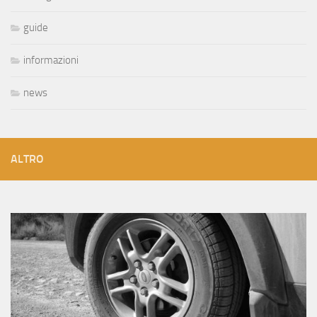
guide
informazioni
news
ALTRO