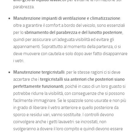
parabrezza.
Manutenzione impianti di ventilazione e climatizzazione
:
oltre a garantire il comfort a bordo del veicolo, sono essenziali
per lo
sbrinamento del parabrezza e del lunotto posteriore
,
quindi per assicurare un’adeguata visibilità ed evitare gli
appannamenti. Soprattutto al momento della partenza, ci si
deve muovere con cautela e solo dopo aver fatto disappannare
i vetri.
Manutenzione tergicristalli
: per le stesse ragioni ci si deve
accertare che i
tergicristalli sia anteriori che posteriori siano
perfettamente funzionanti
, poiché in caso di un loro guasto si
potrebbe ridurre la visibilità, con conseguenze che si possono
facilmente immaginare. Se le spazzole sono usurate e non più
in grado di liberare il vetro anteriore e quello posteriore da
sporco e residui vari, vanno sostituite. I controlli devono
coinvolgere anche i getti lavavetri: se incrostati, non
svolgeranno a dovere il loro compito e quindi devono essere