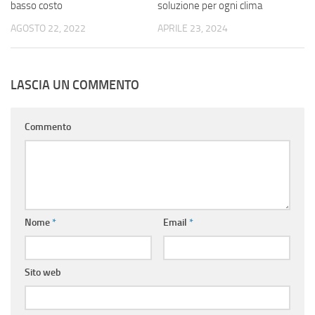
basso costo
soluzione per ogni clima
AGOSTO 22, 2022
APRILE 23, 2024
LASCIA UN COMMENTO
Commento
Nome
*
Email
*
Sito web