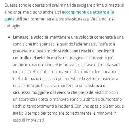
Queste sono le operazioni preliminari da svolgere prima di mettersi
al volante, ma ci sono anche altri
accorgimenti da attuare alla
guida
utili per incrementare la propria sicurezza. Vediamoli nel
dettaglio.
Limitare la velocità
: mantenere una
velocità contenuta
è una
condizione indispensabile quando l’aderenza sull’asfalto è
precaria. In questo modo
si riducono i rischi di perdere il
controllo del veicolo
e si ha un margine di intervento più
ampio in caso di manovre improvvise. La fase di frenata sarà
inoltre più efficiente, con una velocità limitata diminuiscono i
metri di spazio necessari per arrestare la vettura. Insieme a
una velocità più bassa, va mantenuta una
distanza di
sicurezza maggiore dal veicolo che precede
, visto che con
un’aderenza ridotta le manovre sono più difficili e aumentano i
rischi di tamponamenti e incidenti. Con uno spazio più ampio, si
avrà più tempo per compiere correttamente le manovre in
caso di imprevisti.