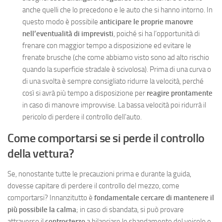
anche quelli che lo precedono e le auto che si hanno intorno. In
questo modo è possibile
anticipare le proprie manovre
nell’eventualità di imprevisti
, poiché si ha l’opportunità di
frenare con maggior tempo a disposizione ed evitare le
frenate brusche (che come abbiamo visto sono ad alto rischio
quando la superficie stradale è scivolosa). Prima di una curva o
di una svolta è sempre consigliato ridurre la velocità, perché
così si avrà più tempo a disposizione per
reagire prontamente
in caso di manovre improvvise. La bassa velocità poi ridurrà il
pericolo di perdere il controllo dell’auto.
Come comportarsi se si perde il controllo
della vettura?
Se, nonostante tutte le precauzioni prima e durante la guida,
dovesse capitare di perdere il controllo del mezzo, come
comportarsi? Innanzitutto è
fondamentale cercare di mantenere il
più possibile la calma
; in caso di sbandata, si può provare
attraverso il
controsterzo
a bilanciare lo sbandamento del veicolo e